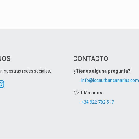
NOS
CONTACTO
¿Tienes alguna pregunta?
n nuestras redes sociales:
info@locaurbancanarias.co
Llámanos:
+34 922 782 517