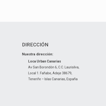
DIRECCIÓN
Nuestra dirección:
m
Loca Urban Canarias
Av San Borondón 6, C.C. Laurisilva,
Local 1. Fañabe, Adeje 38679,
Tenerife – Islas Canarias, España