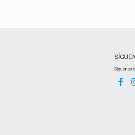
SÍGUE
Síguenos e